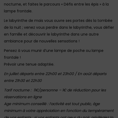
nocturne, et faites le parcours « Défis entre les épis » à la
lampe frontale.
Le labyrinthe de maïs vous ouvre ses portes dès la tombée
de la nuit ; venez vous perdre dans le labyrinthe, vous défier
en famille et découvrir le labyrinthe dans une autre
ambiance pour de nouvelles sensations !
Pensez à vous munir d’une lampe de poche ou lampe
frontale !
Prévoir une tenue adaptée.
En juillet départs entre 22h00 et 23h00 / En août départs
entre 21h30 et 22h30
Tarif nocturne : 11€/personne – 1€ de réduction pour les
réservations en ligne
Age minimum conseillé : l’activité est tout public, âge
minimum à votre appréciation en fonction du tempérament
de vos enfants : si vos enfants ont peur du noir, privilégiez la