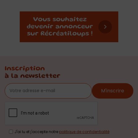
Inscription
à la newsletter
M'inscrire
J'ai lu et j'accepte notre
politique de confidentialité