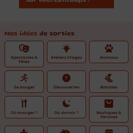
Nos idées
de sorties
Spectacles &
Ateliers Stages
Animaux
Fêtes
Se bouger
Découvertes
Balades
Où manger ?
Où dormir ?
Boutiques &
Services