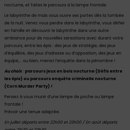
nocturne, et faites le parcours à la lampe frontale.
Le labyrinthe de maïs vous ouvre ses portes dès la tombée
de la nuit. Venez vous perdre dans le labyrinthe, vous défier
en famille et découvrir le labyrinthe dans une autre
ambiance pour de nouvelles sensations avec durant votre
parcours, entre les épis : des jeux de stratégie, des jeux
d’équilibre, des jeux d’adresse ou d’opposition, des jeux en
équipe,… ou bien, menez l’enquête dans la pénombre !
Au choix
:
parcours jeux en bois nocturne (Défis entre
les épis) ou parcours enquête criminelle nocturne
(Corn Murder Party) !
Pensez à vous munir d’une lampe de poche ou lampe
frontale !
Prévoir une tenue adaptée.
En juillet départs entre 22h00 et 23h00 / En août départs
entre 21h30 et 22h30