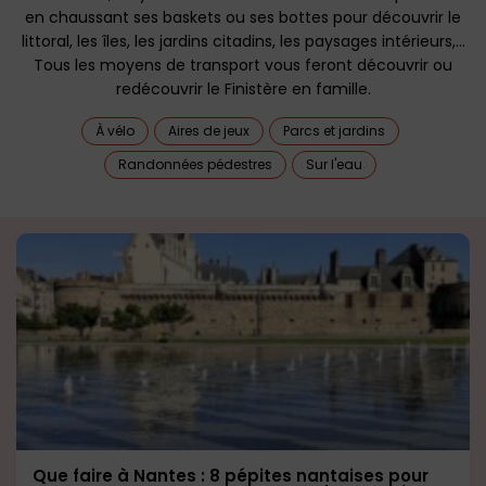
en chaussant ses baskets ou ses bottes pour découvrir le
littoral, les îles, les jardins citadins, les paysages intérieurs,…
Tous les moyens de transport vous feront découvrir ou
redécouvrir le Finistère en famille.
À vélo
Aires de jeux
Parcs et jardins
Randonnées pédestres
Sur l'eau
Que faire à Nantes : 8 pépites nantaises pour