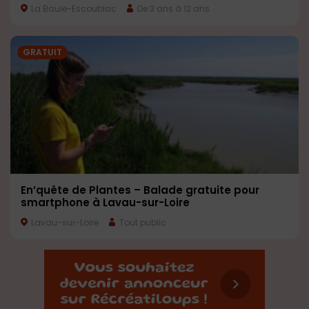
La Baule-Escoublac
De 3 ans à 12 ans
GRATUIT
En’quête de Plantes – Balade gratuite pour
smartphone à Lavau-sur-Loire
Lavau-sur-Loire
Tout public