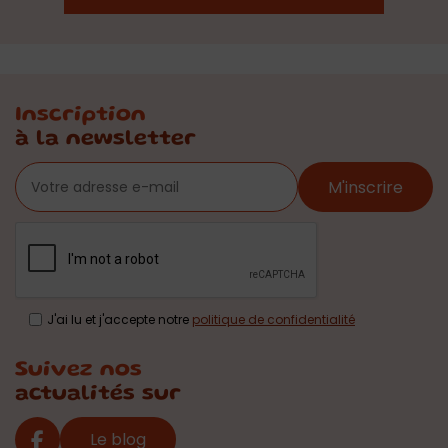
Inscription
à la newsletter
M'inscrire
J'ai lu et j'accepte notre
politique de confidentialité
Suivez nos
actualités sur
Le blog