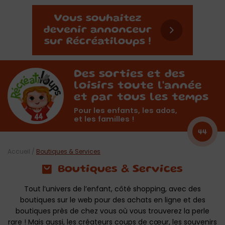
Des sorties et des
loisirs toute l'année
et par tous les temps
Pour les enfants, les ados,
et les familles !
44
Accueil
/
Boutiques & Services
Boutiques & Services
Tout l’univers de l’enfant, côté shopping, avec des
boutiques sur le web pour des achats en ligne et des
boutiques près de chez vous où vous trouverez la perle
rare ! Mais aussi, les créateurs coups de cœur, les souvenirs