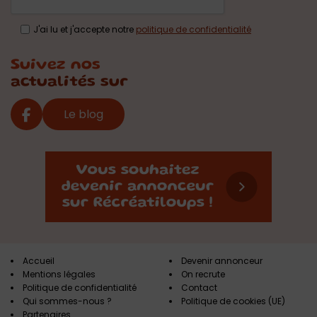
J'ai lu et j'accepte notre
politique de confidentialité
Suivez nos
actualités sur
Le blog
Accueil
Devenir annonceur
Mentions légales
On recrute
Politique de confidentialité
Contact
Qui sommes-nous ?
Politique de cookies (UE)
Partenaires