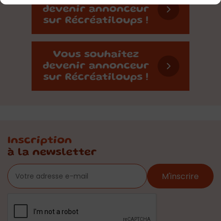
Inscription
à la newsletter
M'inscrire