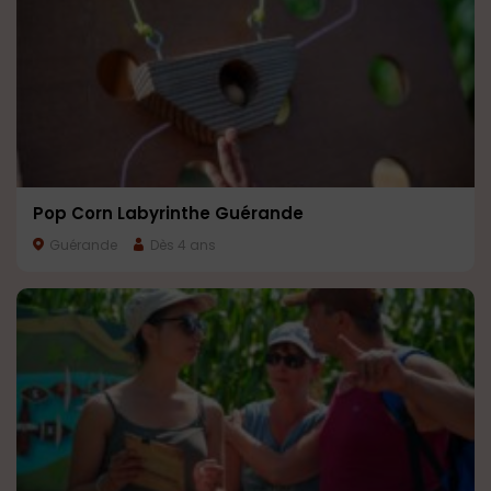
Pop Corn Labyrinthe Guérande
Guérande
Dès 4 ans