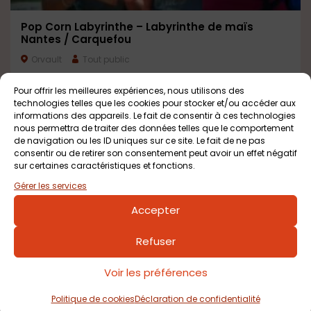
Pop Corn Labyrinthe – Labyrinthe de maïs
Nantes / Carquefou
Orvault
Tout public
Pour offrir les meilleures expériences, nous utilisons des
technologies telles que les cookies pour stocker et/ou accéder aux
informations des appareils. Le fait de consentir à ces technologies
nous permettra de traiter des données telles que le comportement
de navigation ou les ID uniques sur ce site. Le fait de ne pas
consentir ou de retirer son consentement peut avoir un effet négatif
sur certaines caractéristiques et fonctions.
Gérer les services
Accepter
Refuser
Pop Corn Labyrinthe Côte de Jade / Pornic
La Plaine sur Mer
Dès 4 ans
Voir les préférences
Politique de cookies
Déclaration de confidentialité