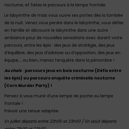
nocturne, et faites le parcours à la lampe frontale.
Le labyrinthe de maïs vous ouvre ses portes dès la tombée
de la nuit. Venez vous perdre dans le labyrinthe, vous défier
en famille et découvrir le labyrinthe dans une autre
ambiance pour de nouvelles sensations avec durant votre
parcours, entre les épis : des jeux de stratégie, des jeux
d’équilibre, des jeux d’adresse ou d’opposition, des jeux en
équipe,… ou bien, menez l’enquête dans la pénombre !
Au choix
:
parcours jeux en bois nocturne (Défis entre
les épis) ou parcours enquête criminelle nocturne
(Corn Murder Party) !
Pensez à vous munir d’une lampe de poche ou lampe
frontale !
Prévoir une tenue adaptée.
En juillet départs entre 22h00 et 23h00 / En août départs
entre 21h30 et 22h30