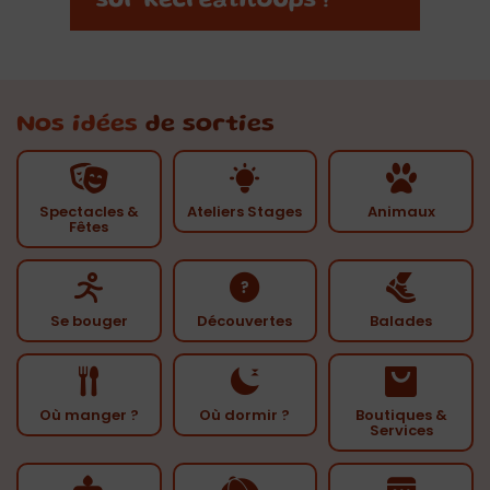
Nos idées
de sorties
Spectacles &
Ateliers Stages
Animaux
Fêtes
Se bouger
Découvertes
Balades
Où manger ?
Où dormir ?
Boutiques &
Services