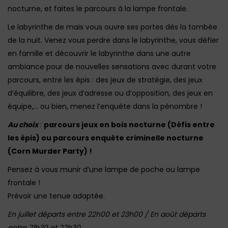
nocturne, et faites le parcours à la lampe frontale.
Le labyrinthe de maïs vous ouvre ses portes dès la tombée
de la nuit. Venez vous perdre dans le labyrinthe, vous défier
en famille et découvrir le labyrinthe dans une autre
ambiance pour de nouvelles sensations avec durant votre
parcours, entre les épis : des jeux de stratégie, des jeux
d’équilibre, des jeux d’adresse ou d’opposition, des jeux en
équipe,… ou bien, menez l’enquête dans la pénombre !
Au choix
:
parcours jeux en bois nocturne (Défis entre
les épis) ou parcours enquête criminelle nocturne
(Corn Murder Party) !
Pensez à vous munir d’une lampe de poche ou lampe
frontale !
Prévoir une tenue adaptée.
En juillet départs entre 22h00 et 23h00 / En août départs
entre 21h30 et 22h30