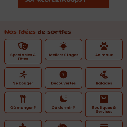
Nos idées
de sorties
Spectacles &
Ateliers Stages
Animaux
Fêtes
Se bouger
Découvertes
Balades
Où manger ?
Où dormir ?
Boutiques &
Services