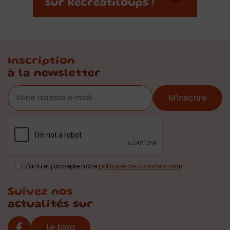
Inscription
à la newsletter
M'inscrire
J'ai lu et j'accepte notre
politique de confidentialité
Suivez nos
actualités sur
Le blog