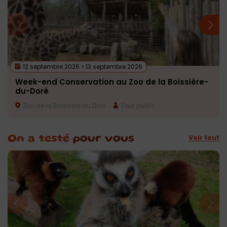
12 septembre 2026 > 13 septembre 2026
Week-end Conservation au Zoo de la Boissière-
du-Doré
Zoo de la Boissière du Doré
Tout public
Voir tout
On a testé
pour vous