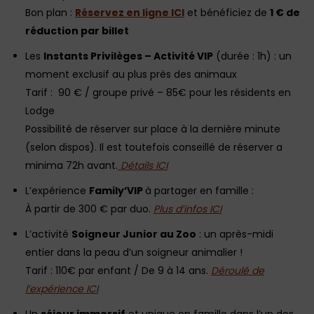
Bon plan :
Réservez en ligne ICI
et bénéficiez de
1 € de
réduction par billet
Les
Instants Privilèges – Activité VIP
(durée : 1h) : un
moment exclusif au plus près des animaux
Tarif : 90 € / groupe privé – 85€ pour les résidents en
Lodge
Possibilité de réserver sur place à la dernière minute
(selon dispos). Il est toutefois conseillé de réserver a
minima 72h avant.
Détails ICI
L’expérience
Family’VIP
à partager en famille :
À partir de 300 € par duo.
Plus d’infos ICI
L’activité
Soigneur Junior au Zoo
: un après-midi
entier dans la peau d’un soigneur animalier !
Tarif : 110€ par enfant / De 9 à 14 ans.
Déroulé de
l’expérience ICI