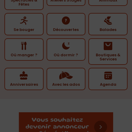
Spectacles &
Ateliers Stages
Animaux
Fêtes
Se bouger
Découvertes
Balades
Où manger ?
Où dormir ?
Boutiques &
Services
Anniversaires
Avec les ados
Agenda