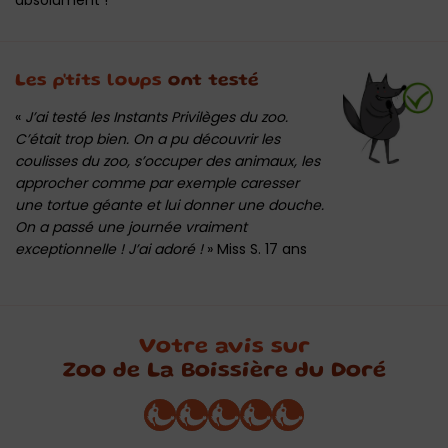
Les p'tits loups
ont testé
«
J’ai testé les Instants Privilèges du zoo.
C’était trop bien. On a pu découvrir les
coulisses du zoo, s’occuper des animaux, les
approcher comme par exemple caresser
une tortue géante et lui donner une douche.
On a passé une journée vraiment
exceptionnelle ! J’ai adoré !
» Miss S. 17 ans
Votre avis sur
Zoo de La Boissière du Doré