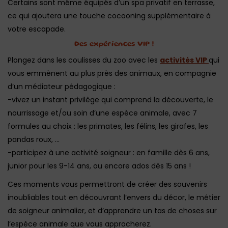
Certains sont même équipés d’un spa privatif en terrasse,
ce qui ajoutera une touche cocooning supplémentaire à
votre escapade.
Des expériences VIP !
Plongez dans les coulisses du zoo avec les
activités VIP
qui
vous emmènent au plus près des animaux, en compagnie
d’un médiateur pédagogique :
-vivez un instant privilège qui comprend la découverte, le
nourrissage et/ou soin d’une espèce animale, avec 7
formules au choix : les primates, les félins, les girafes, les
pandas roux, …
-participez à une activité soigneur : en famille dès 6 ans,
junior pour les 9-14 ans, ou encore ados dès 15 ans !
Ces moments vous permettront de créer des souvenirs
inoubliables tout en découvrant l’envers du décor, le métier
de soigneur animalier, et d’apprendre un tas de choses sur
l’espèce animale que vous approcherez.