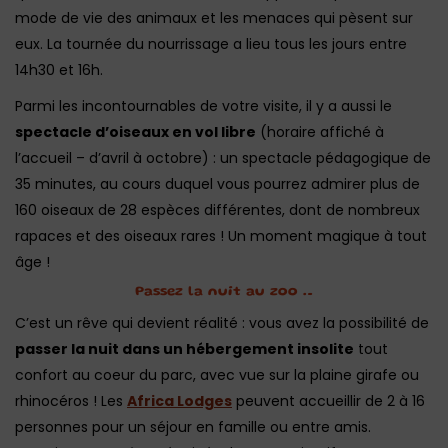
mode de vie des animaux et les menaces qui pèsent sur
eux. La tournée du nourrissage a lieu tous les jours entre
14h30 et 16h.
Parmi les incontournables de votre visite, il y a aussi le
spectacle d’oiseaux en vol libre
(horaire affiché à
l’accueil – d’avril à octobre) : un spectacle pédagogique de
35 minutes, au cours duquel vous pourrez admirer plus de
160 oiseaux de 28 espèces différentes, dont de nombreux
rapaces et des oiseaux rares ! Un moment magique à tout
âge !
Passez la nuit au zoo …
C’est un rêve qui devient réalité : vous avez la possibilité de
passer la nuit dans un hébergement insolite
tout
confort au coeur du parc, avec vue sur la plaine girafe ou
rhinocéros ! Les
Africa Lodges
peuvent accueillir de 2 à 16
personnes pour un séjour en famille ou entre amis.