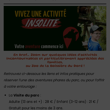
En bref…
Zoom sur quelques idées d’activités
incontournables et particulièrement appréciées des
familles,
au Zoo de la Boissière du Doré !
Retrouvez ci-dessous les liens et infos pratiques pour
réserver l’une des aventures phares du parc, ou pour l’offrir
à votre entourage :
La
Visite du parc
:
Adulte (13 ans et +) : 28 € / Enfant (3-12 ans) :
21 € /
Gratuit pour les moins de 3 ans.