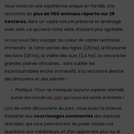
Vous vivrez ici une expérience unique en famille, à la
rencontre de
plus de 1100 animaux répartis sur 28
hectares
, dans un cadre naturel préservé et aménagé
avec soin, ce qui rend votre visite d’autant plus agréable.
Le zoo vous fera voyager au coeur de vastes territoires
immersifs : la Terre sacrée des tigres (2,5 ha), le Royaume
des lions (1,8 ha), la Vallée des ours (2,4 ha), ou encore les
grandes plaines africaines… sans oublier les
incontournables enclos immersifs, à la rencontre directe
des lémuriens et des saïmiris !
→
Pratique ! Pour ne manquez aucune espèce animale,
suivez les circuits du
plan
qui vous est remis à l’entrée !
Lors de votre découverte du parc, vous aurez la chance
d’assister aux
nourrissages commentés
des espèces
animales, qui vous permettront de poser toutes vos
questions aux médiateurs, et d’en apprendre plus sur le