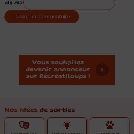
Site web
Nos idées
de sorties