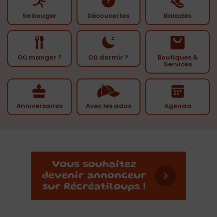
Se bouger
Découvertes
Balades
Où manger ?
Où dormir ?
Boutiques &
Services
Anniversaires
Avec les ados
Agenda