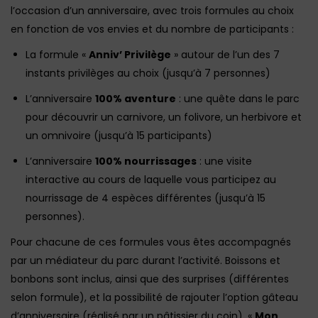
l’occasion d’un anniversaire, avec trois formules au choix
en fonction de vos envies et du nombre de participants :
La formule «
Anniv’ Privilège
» autour de l’un des 7
instants privilèges au choix (jusqu’à 7 personnes)
L’anniversaire
100% aventure
: une quête dans le parc
pour découvrir un carnivore, un folivore, un herbivore et
un omnivoire (jusqu’à 15 participants)
L’anniversaire
100% nourrissages
: une visite
interactive au cours de laquelle vous participez au
nourrissage de 4 espèces différentes (jusqu’à 15
personnes).
Pour chacune de ces formules vous êtes accompagnés
par un médiateur du parc durant l’activité. Boissons et
bonbons sont inclus, ainsi que des surprises (différentes
selon formule), et la possibilité de rajouter l’option gâteau
d’anniversaire (réalisé par un pâtissier du coin). «
Mon