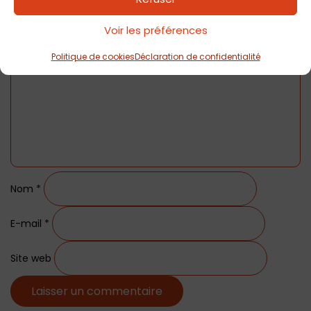
Laisser un commentaire
Commentaire
*
Voir les préférences
Politique de cookies
Déclaration de confidentialité
Nom
*
E-mail
*
Site web