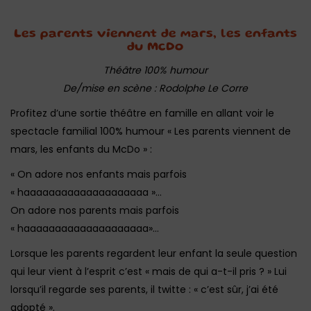
Les parents viennent de mars, les enfants
du McDo
Théâtre 100% humour
De/mise en scène : Rodolphe Le Corre
Profitez d’une sortie théâtre en famille en allant voir le
spectacle familial 100% humour « Les parents viennent de
mars, les enfants du McDo » :
« On adore nos enfants mais parfois
« haaaaaaaaaaaaaaaaaaaa »…
On adore nos parents mais parfois
« haaaaaaaaaaaaaaaaaaaa»…
Lorsque les parents regardent leur enfant la seule question
qui leur vient à l’esprit c’est « mais de qui a-t-il pris ? » Lui
lorsqu’il regarde ses parents, il twitte : « c’est sûr, j’ai été
adopté ».