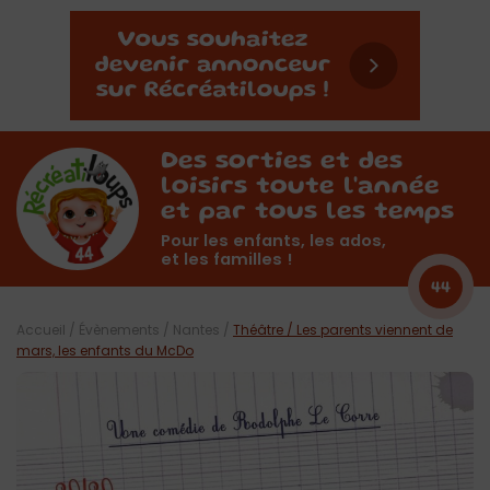
Des sorties et des
loisirs toute l'année
et par tous les temps
Pour les enfants, les ados,
et les familles !
44
Accueil
/
Évènements
/
Nantes
/
Théâtre / Les parents viennent de
mars, les enfants du McDo