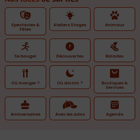
Nos idées
de sorties
Spectacles &
Ateliers Stages
Animaux
Fêtes
Se bouger
Découvertes
Balades
Où manger ?
Où dormir ?
Boutiques &
Services
Anniversaires
Avec les ados
Agenda