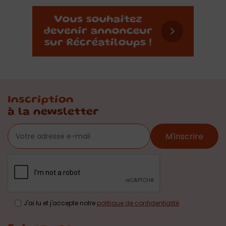
Inscription
à la newsletter
M'inscrire
J'ai lu et j'accepte notre
politique de confidentialité