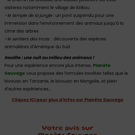
visiterez notamment le village de Kirikou
–
le temple de la jungle
: un pont suspendu pour une
immersion dans l’environnement des animaux jusqu’à la
cime des arbres
–
le sentiers des Incas
: découverte des espèces
animalières d’Amérique du Sud
Insolite : une nuit au milieu des animaux !
Pour une expérience encore plus intense,
Planète
Sauvage
vous propose des formules insolites telles que le
bivouac en Tanzanie, le bivouac en Mongolie, et plein
d’autres expériences…
Cliquez ICI pour plus d’infos sur Planète Sauvage
Votre avis sur