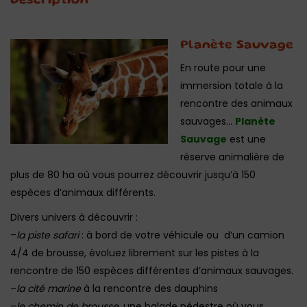
Description
Planète Sauvage
En route pour une
immersion totale à la
rencontre des animaux
sauvages…
Planète
Sauvage
est une
réserve animalière de
plus de 80 ha où vous pourrez découvrir jusqu’à 150
espèces d’animaux différents.
Divers univers à découvrir :
–
la piste safari
: à bord de votre véhicule ou d’un camion
4/4 de brousse, évoluez librement sur les pistes à la
rencontre de 150 espèces différentes d’animaux sauvages.
–
la cité marine
à la rencontre des dauphins
–
le chemin de brousse
, une balade pédestre où vous