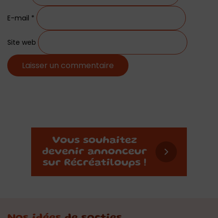
E-mail
*
Site web