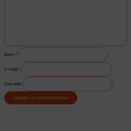
Nom
*
E-mail
*
Site web