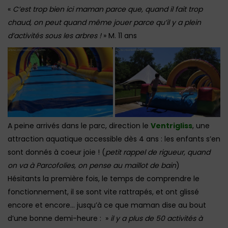
«
C’est trop bien ici maman parce que, quand il fait trop
chaud, on peut quand même jouer parce qu’il y a plein
d’activités sous les arbres !
» M. 11 ans
A peine arrivés dans le parc, direction le
Ventrigliss
, une
attraction aquatique accessible dès 4 ans : les enfants s’en
sont donnés à coeur joie ! (
petit rappel de rigueur, quand
on va à Parcofolies, on pense au maillot de bain
)
Hésitants la première fois, le temps de comprendre le
fonctionnement, il se sont vite rattrapés, et ont glissé
encore et encore… jusqu’à ce que maman dise au bout
d’une bonne demi-heure : »
il y a plus de 50 activités à