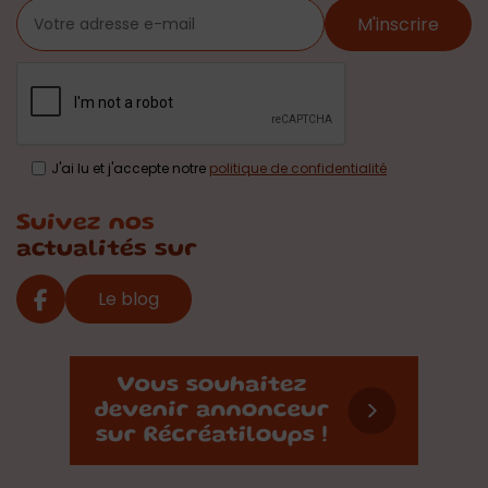
M'inscrire
J'ai lu et j'accepte notre
politique de confidentialité
Suivez nos
actualités sur
Le blog