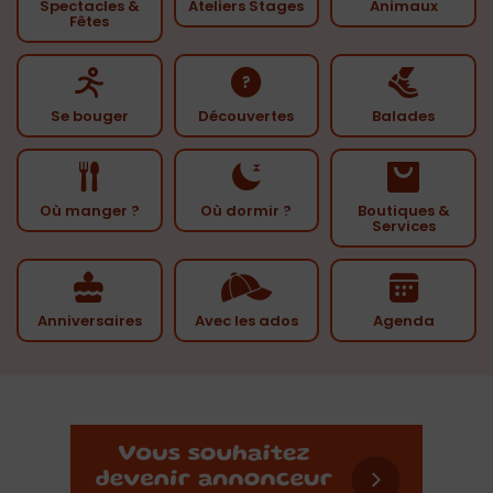
Spectacles &
Ateliers Stages
Animaux
Fêtes
Se bouger
Découvertes
Balades
Où manger ?
Où dormir ?
Boutiques &
Services
Anniversaires
Avec les ados
Agenda