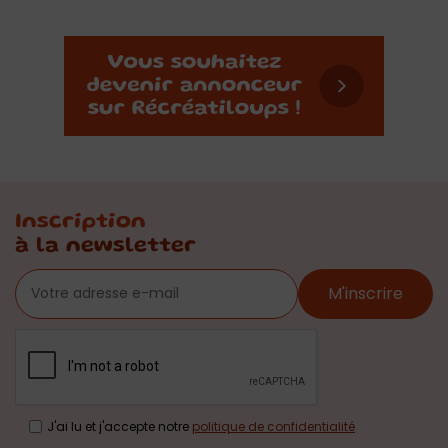
Inscription
à la newsletter
M'inscrire
J'ai lu et j'accepte notre
politique de confidentialité