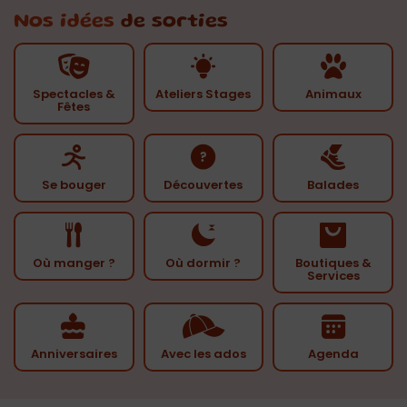
Nos idées
de sorties
Spectacles &
Ateliers Stages
Animaux
Fêtes
Se bouger
Découvertes
Balades
Où manger ?
Où dormir ?
Boutiques &
Services
Anniversaires
Avec les ados
Agenda