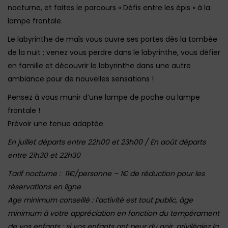
nocturne, et faites le parcours « Défis entre les épis » à la
lampe frontale.
Le labyrinthe de maïs vous ouvre ses portes dès la tombée
de la nuit ; venez vous perdre dans le labyrinthe, vous défier
en famille et découvrir le labyrinthe dans une autre
ambiance pour de nouvelles sensations !
Pensez à vous munir d’une lampe de poche ou lampe
frontale !
Prévoir une tenue adaptée.
En juillet départs entre 22h00 et 23h00 / En août départs
entre 21h30 et 22h30
Tarif nocturne : 11€/personne – 1€ de réduction pour les
réservations en ligne
Age minimum conseillé : l’activité est tout public, âge
minimum à votre appréciation en fonction du tempérament
de vos enfants : si vos enfants ont peur du noir, privilégiez la