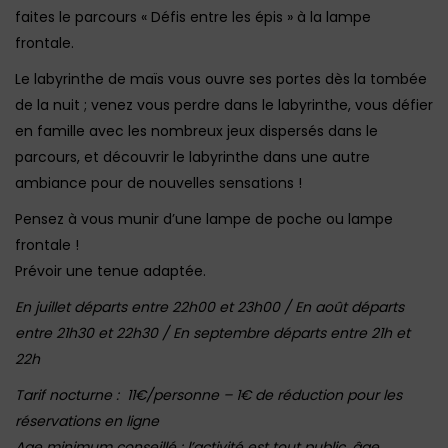
faites le parcours « Défis entre les épis » à la lampe
frontale.
Le labyrinthe de maïs vous ouvre ses portes dès la tombée
de la nuit ; venez vous perdre dans le labyrinthe, vous défier
en famille avec les nombreux jeux dispersés dans le
parcours, et découvrir le labyrinthe dans une autre
ambiance pour de nouvelles sensations !
Pensez à vous munir d’une lampe de poche ou lampe
frontale !
Prévoir une tenue adaptée.
En juillet départs entre 22h00 et 23h00 / En août départs
entre 21h30 et 22h30 / En septembre départs entre 21h et
22h
Tarif nocturne : 11€/personne – 1€ de réduction pour les
réservations en ligne
Age minimum conseillé : l’activité est tout public, âge