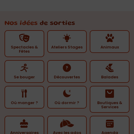
Nos idées
de sorties
Spectacles &
Ateliers Stages
Animaux
Fêtes
Se bouger
Découvertes
Balades
Où manger ?
Où dormir ?
Boutiques &
Services
Anniversaires
Avec les ados
Agenda