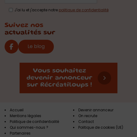
J'ai lu et j'accepte notre
politique de confidentialité
Suivez nos
actualités sur
Le blog
Accueil
Devenir annonceur
Mentions légales
On recrute
Politique de confidentialité
Contact
Qui sommes-nous ?
Politique de cookies (UE)
Partenaires