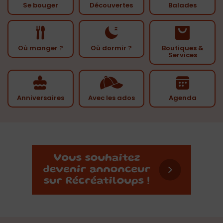
Se bouger
Découvertes
Balades
Où manger ?
Où dormir ?
Boutiques &
Services
Anniversaires
Avec les ados
Agenda